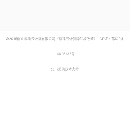
©2015南京厚建云计算有限公司《厚建云计算隐私权政策》
ICP证：苏ICP备
16026135号
短书提供技术支持